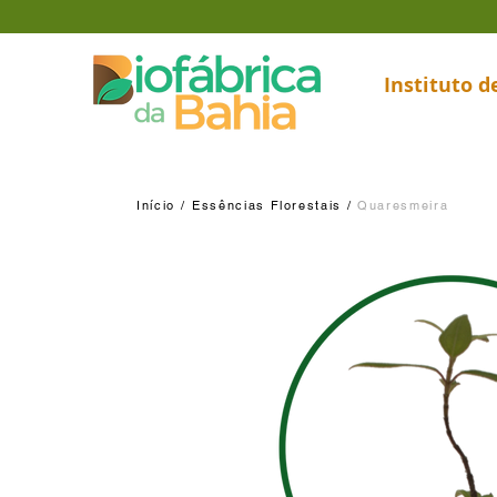
Instituto 
Início /
Essências Florestais /
Quaresmeira