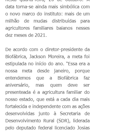
nesta quarta-feira, 20 de outubro. A 
data torna-se ainda mais simbólica com 
o novo marco do instituto: mais de um 
milhão de mudas distribuídas para 
agricultores familiares baianos nesses 
dez meses de 2021.
De acordo com o diretor-presidente da 
Biofábrica, Jackson Moreira, a meta foi 
estipulada no início do ano. “Essa era a 
nossa meta desde janeiro, porque 
entendemos que a Biofábrica faz 
aniversário, mas quem deve ser 
presenteada é a agricultura familiar do 
nosso estado, que está a cada dia mais 
fortalecida e independente com as ações 
desenvolvidas junto à Secretaria de 
Desenvolvimento Rural (SDR), liderada 
pelo deputado federal licenciado Josias 