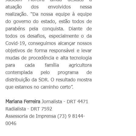
Jackson Moreira ainda destaca a 
atuação dos envolvidos nessa 
realização. “Da nossa equipe à equipe 
do governo do estado, estão todos de 
parabéns pela conquista. Diante de 
todos os desafios, especialmente o da 
Covid-19, conseguimos alcançar nossos 
objetivos de forma responsável e levar 
mudas de procedência e alta tecnologia 
para cada família agricultora 
contemplada pelo programa de 
distribuição da SDR. O resultado mostra 
que estamos no caminho certo”.
Mariana Ferreira
 Jornalista - DRT 4471 
Radialista - DRT 7592
Assessoria de Imprensa (73) 9 8144-
0046