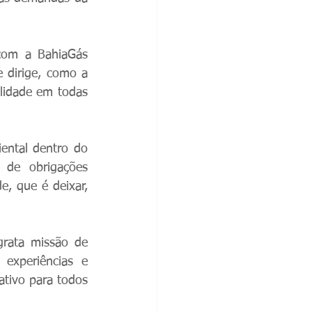
com a BahiaGás 
 dirige, como a 
lidade em todas 
ntal dentro do 
de obrigações 
, que é deixar, 
rata missão de 
experiências e 
ivo para todos 