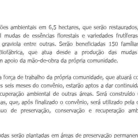
es ambientais em 6,5 hectares, que serão restaurados, 
 mudas de essências florestais e variedades frutíferas
 graviola entre outras. Serão beneficiadas 150 família
 Biofábrica, que atua desde a produção das mudas 
om apoio da mão-de-obra da própria comunidade.
da força de trabalho da própria comunidade, que atuará co
dos seis meses do convênio, estarão aptos a dar continuid
uperação ambiental de outras áreas. Será construído u
s, que, após finalizado o convênio, será utilizado pela
uo de preservação, conservação e recuperação ambie
udas serão plantadas em áreas de preservação permanent