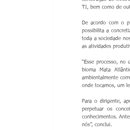
TI, bem como de out
De acordo com o pre
possibilita a concre
toda a sociedade nos
as atividades produti
“Esse processo, no 
bioma Mata Atlânt
ambientalmente corre
onde tocamos, um lega
Para o dirigente, a
perpetuar os conce
conhecimentos. Ante
nós”, conclui.