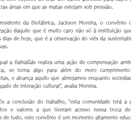
ras áreas em que as matas estejam sob pressão.
sidente da Biofábrica, Jackson Moreira, o convênio 
tização daquilo que é muito caro não só à instituição que
 dias de hoje, que é a observação do viés da sustentabi
vas. 
qual a BahiaGás realiza uma ação de compensação ambie
ica, se torna algo para além do mero cumprimento 
tas, e alcança aquilo que almejamos enquanto sociedade
do de interação cultural”, avalia Moreira. 
pós a conclusão do trabalho, “esta comunidade terá a g
itos e valores a que tiveram acesso nessa troca de 
s de tudo, este convênio é um momento altamente educat