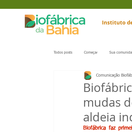
Instituto 
Todos posts
Começar
Sua comunid
Comunicação Biofáb
Biofábri
mudas de
aldeia in
Biofábrica faz prim