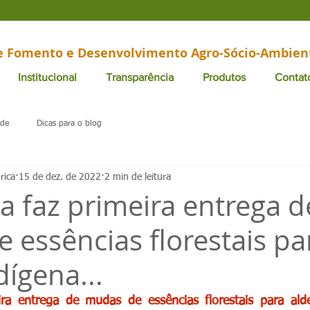
de Fomento e Desenvolvimento Agro-Sócio-Ambien
Institucional
Transparência
Produtos
Contat
ade
Dicas para o blog
rica
15 de dez. de 2022
2 min de leitura
ca faz primeira entrega d
 essências florestais pa
dígena...
eira entrega de mudas de essências florestais para ald