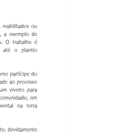
reabilitados ou 
, a exemplo de 
s. O trabalho é 
até o plantio 
mo partícipe do 
ade ao processo 
m viveiro para 
 comunidade, em 
ntal na terra 
e, devidamente 