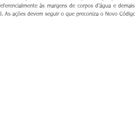
preferencialmente às margens de corpos d’água e demais
l. As ações devem seguir o que preconiza o Novo Código 