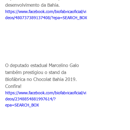
desenvolvimento da Bahia. 
https://www.facebook.com/biofabricaoficial/vi
deos/480737389137408/?epa=SEARCH_BOX
O deputado estadual Marcelino Galo 
também prestigiou o stand da 
Biofábrica no Chocolat Bahia 2019. 
Confira!  
https://www.facebook.com/biofabricaoficial/vi
deos/2348854881997614/?
epa=SEARCH_BOX