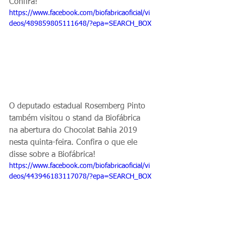
Confira! 
https://www.facebook.com/biofabricaoficial/vi
deos/489859805111648/?epa=SEARCH_BOX
O deputado estadual Rosemberg Pinto 
também visitou o stand da Biofábrica 
na abertura do Chocolat Bahia 2019 
nesta quinta-feira. Confira o que ele 
disse sobre a Biofábrica! 
https://www.facebook.com/biofabricaoficial/vi
deos/443946183117078/?epa=SEARCH_BOX