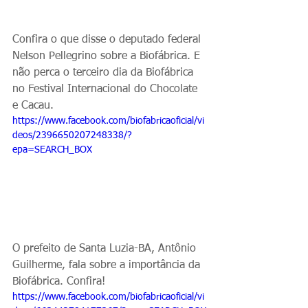
Confira o que disse o deputado federal 
Nelson Pellegrino sobre a Biofábrica. E 
não perca o terceiro dia da Biofábrica 
no Festival Internacional do Chocolate 
e Cacau.
https://www.facebook.com/biofabricaoficial/vi
deos/2396650207248338/?
epa=SEARCH_BOX
O prefeito de Santa Luzia-BA, Antônio 
Guilherme, fala sobre a importância da 
Biofábrica. Confira!
https://www.facebook.com/biofabricaoficial/vi