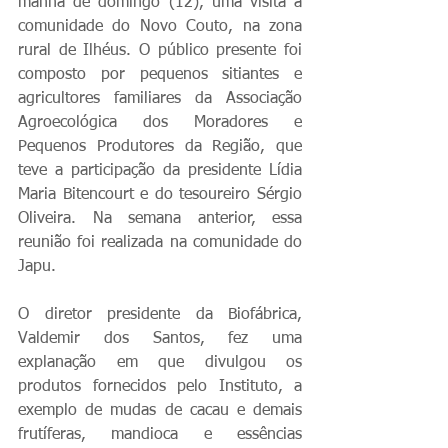
manhã de domingo (12), uma visita à 
comunidade do Novo Couto, na zona 
rural de Ilhéus. O público presente foi 
composto por pequenos sitiantes e 
agricultores familiares da Associação 
Agroecológica dos Moradores e 
Pequenos Produtores da Região, que 
teve a participação da presidente Lídia 
Maria Bitencourt e do tesoureiro Sérgio 
Oliveira. Na semana anterior, essa 
reunião foi realizada na comunidade do 
Japu.
O diretor presidente da Biofábrica, 
Valdemir dos Santos, fez uma 
explanação em que divulgou os 
produtos fornecidos pelo Instituto, a 
exemplo de mudas de cacau e demais 
frutíferas, mandioca e essências 