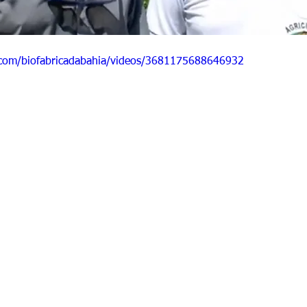
.com/biofabricadabahia/videos/3681175688646932