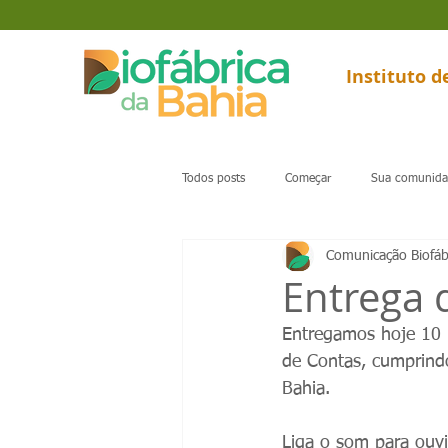
Instituto 
Todos posts
Começar
Sua comunid
Comunicação Biofáb
Entrega 
Entregamos hoje 10 m
de Contas, cumprindo
Bahia.
Liga o som para ouvir