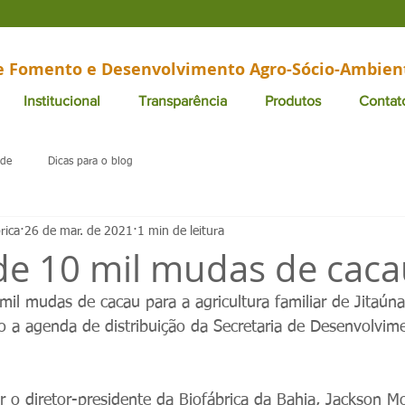
de Fomento e Desenvolvimento Agro-Sócio-Ambien
Institucional
Transparência
Produtos
Contat
ade
Dicas para o blog
rica
26 de mar. de 2021
1 min de leitura
de 10 mil mudas de cac
il mudas de cacau para a agricultura familiar de Jitaúna
 a agenda de distribuição da Secretaria de Desenvolvime
 o diretor-presidente da Biofábrica da Bahia, Jackson Mo