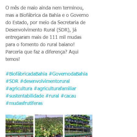
O mês de maio ainda nem terminou, 
mas a Biofábrica da Bahia e o Governo 
do Estado, por meio da Secretaria de 
Desenvolvimento Rural (SDR), já 
entregaram mais de 111 mil mudas 
para o fomento do rural baiano! 
Parceria que faz a diferença? Aqui 
temos! 
#BiofábricadaBahia
#GovernodaBahia
#SDR
#desenvolvimentorural
#agricultura
#agriculturafamiliar
#sustentabilidade
#rural
#cacau
#mudasfrutiferas