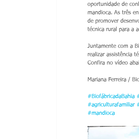
oportunidade de conh
mandioca. As três en
de promover desenvol
técnica rural para a a
Juntamente com a Bio
realizar assistência t
Confira no vídeo aba
Mariana Ferreira / Bi
#BiofábricadaBahia
#agriculturafamiliar
#mandioca