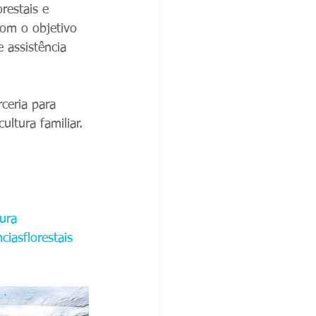
restais e 
om o objetivo 
 assistência 
ceria para 
ultura familiar. 
tura
ciasflorestais