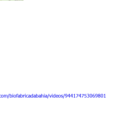
com/biofabricadabahia/videos/944174753069801