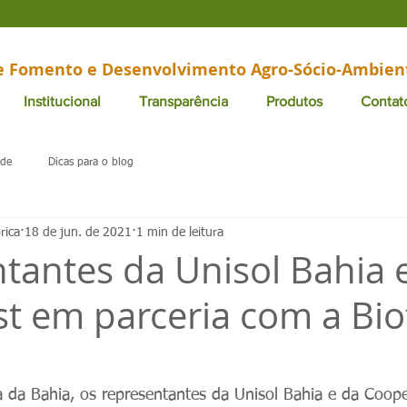
de Fomento e Desenvolvimento Agro-Sócio-Ambien
Institucional
Transparência
Produtos
Contat
ade
Dicas para o blog
rica
18 de jun. de 2021
1 min de leitura
tantes da Unisol Bahia 
t em parceria com a Bio
ca da Bahia, os representantes da Unisol Bahia e da Coope