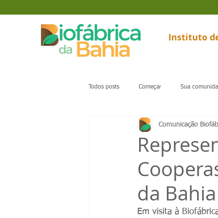
Instituto 
Todos posts
Começar
Sua comunid
Comunicação Biofáb
Represen
Cooperas
da Bahia
Em visita à Biofábri