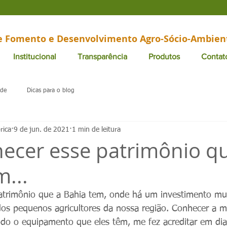
de Fomento e Desenvolvimento Agro-Sócio-Ambien
Institucional
Transparência
Produtos
Contat
ade
Dicas para o blog
rica
9 de jun. de 2021
1 min de leitura
ecer esse patrimônio q
...
atrimônio que a Bahia tem, onde há um investimento mui
os pequenos agricultores da nossa região. Conhecer a m
odo o equipamento que eles têm, me fez acreditar em dia