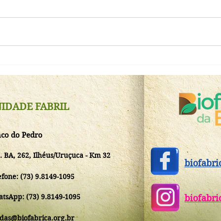
Gove
Inst
#MissãoTransformaçãoBiofábrica
de m
reuniu instituições parceiras e
fase
selou novo momento do Instituto
IDADE FABRIL
Biofábrica da Bahia,
apresentando o evento
CacauSul26
co do Pedro
. BA, 262, Ilhéus/Uruçuca - Km 32
biofabri
efone: (73) 9.8149-1095
tsApp: (73)
9.8149-1095
biofabri
das@biofabrica.org.br