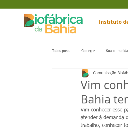
Instituto 
Todos posts
Começar
Sua comunid
Comunicação Biofáb
Vim conh
Bahia tem
Vim conhecer esse p
atender à demanda d
trabalho, conhecer t