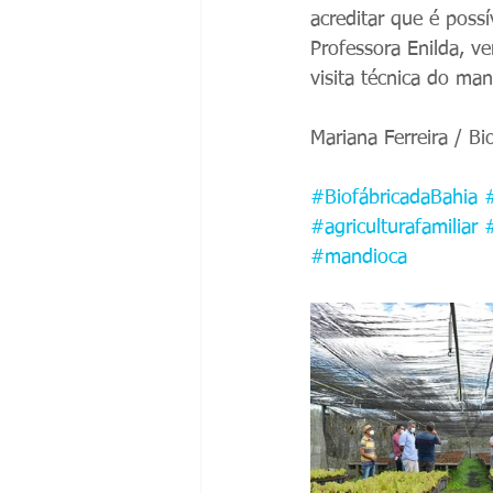
acreditar que é possí
Professora Enilda, ve
visita técnica do ma
Mariana Ferreira / Bi
#BiofábricadaBahia
#agriculturafamiliar
#mandioca