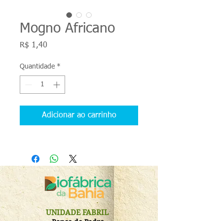
Mogno Africano
Preço
R$ 1,40
Quantidade
*
Adicionar ao carrinho
UNIDADE FABRIL