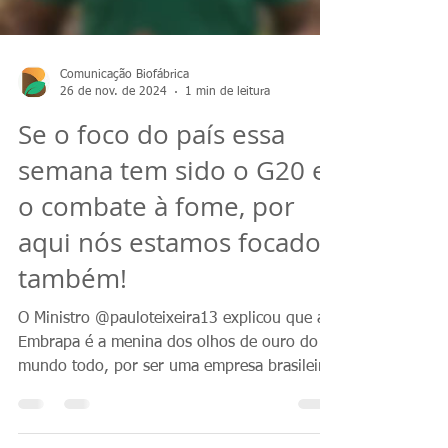
Comunicação Biofábrica
26 de nov. de 2024
1 min de leitura
Se o foco do país essa
semana tem sido o G20 e
o combate à fome, por
aqui nós estamos focados
também!
O Ministro @pauloteixeira13 explicou que a
Embrapa é a menina dos olhos de ouro do
mundo todo, por ser uma empresa brasileira
de alta...