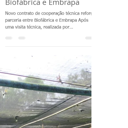
Comunicação Biofábrica
17 de abr. de 2023
3 min de leitura
Novo contrato de
cooperação técnica
reforça parceria entre
Biofábrica e Embrapa
Novo contrato de cooperação técnica reforça
parceria entre Biofábrica e Embrapa Após
uma visita técnica, realizada por
pesquisadores da...