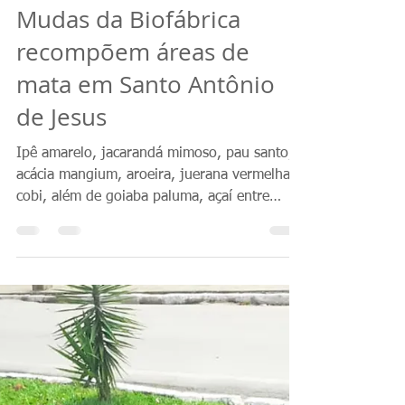
Comunicação Biofábrica
14 de abr. de 2023
1 min de leitura
Mudas da Biofábrica
recompõem áreas de
mata em Santo Antônio
de Jesus