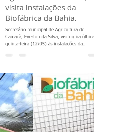
Comunicação Biofábrica
12 de mai. de 2023
1 min de leitura
Secretário municipal de
Agricultura de Camacã,
visita instalações da
Biofábrica da Bahia.
Secretário municipal de Agricultura de
Camacã, Everton da Silva, visitou na última
quinta-feira (12/05) às instalações da
Biofábrica....